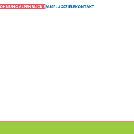
OHNUNG ALPENBLICK 3
AUSFLUGSZIELE
KONTAKT