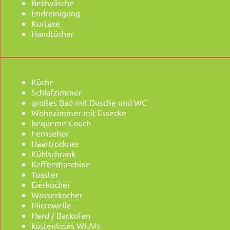
Bettwäsche
Endreinigung
Kurtaxe
Handtücher
Küche
Schlafzimmer
großes Bad mit Dusche und WC
Wohnzimmer mit Essecke
bequeme Couch
Fernseher
Haartrockner
Kühlschrank
Kaffeemaschine
Toaster
Eierkocher
Wasserkocher
Microwelle
Herd / Backofen
kostenloses WLAN