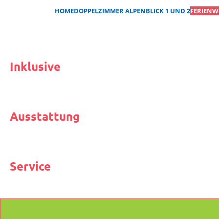
HOME
DOPPELZIMMER ALPENBLICK 1 UND 2
FERIENW
Inklusive
Ausstattung
Service